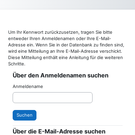
Zum Hauptinhalt
Um Ihr Kennwort zurückzusetzen, tragen Sie bitte
entweder Ihren Anmeldenamen oder Ihre E-Mail-
Adresse ein. Wenn Sie in der Datenbank zu finden sind,
wird eine Mitteilung an Ihre E-Mail-Adresse verschickt.
Diese Mitteilung enthält eine Anleitung für die weiteren
Schritte.
Über den Anmeldenamen suchen
Über den Anmeldenamen suchen
Anmeldename
Über die E-Mail-Adresse suchen
Über die E-Mail-Adresse suchen